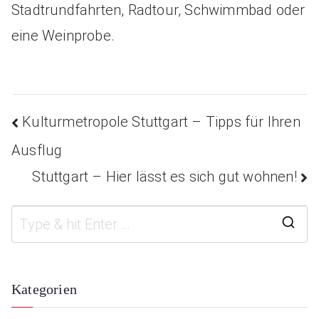
Stadtrundfahrten, Radtour, Schwimmbad oder
eine Weinprobe.
Kulturmetropole Stuttgart – Tipps für Ihren
Beitragsnavigation
Ausflug
Stuttgart – Hier lässt es sich gut wohnen!
S
e
a
Kategorien
r