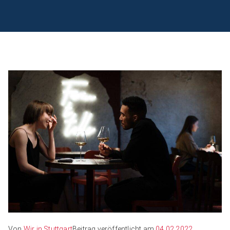
Von
Wir in Stuttgart
Beitrag veröffentlicht am
04.02.2022