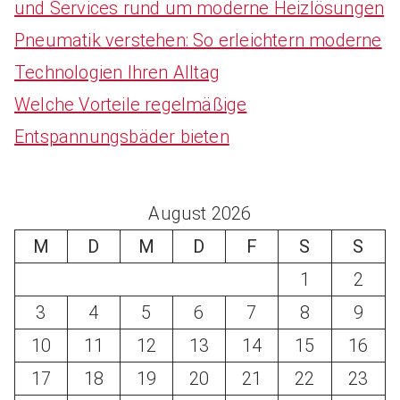
und Services rund um moderne Heizlösungen
Pneumatik verstehen: So erleichtern moderne
Technologien Ihren Alltag
Welche Vorteile regelmäßige
Entspannungsbäder bieten
August 2026
M
D
M
D
F
S
S
1
2
3
4
5
6
7
8
9
10
11
12
13
14
15
16
17
18
19
20
21
22
23