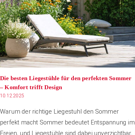
Die besten Liegestühle für den perfekten Sommer
– Komfort trifft Design
10.12.2025
Warum der richtige Liegestuhl den Sommer
perfekt macht Sommer bedeutet Entspannung im
Freien, und Liegestühle sind dabei unverzichtbar.