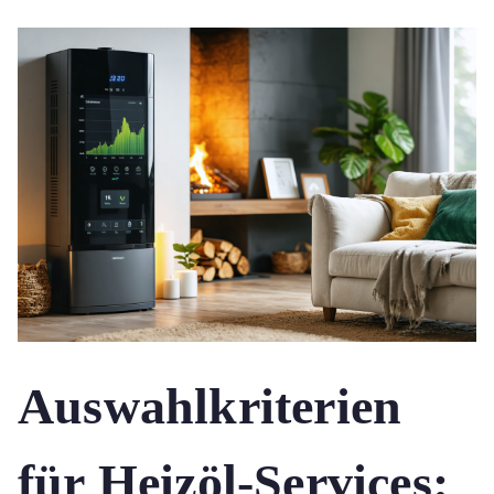
Auswahlkriterien
für Heizöl-Services: