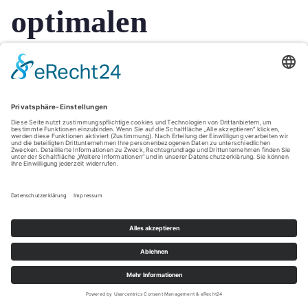
optimalen
Heizlösung: Schritte
für Endverbraucher
Bedarf analysieren: Ermitteln Sie Ihren
Heizölverbrauch und Ihre
Heizgewohnheiten.
Markt beobachten: Informieren Sie sich
regelmäßig über regionale Heizölpreise.
Angebote vergleichen: Nutzen Sie Online-