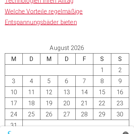
Technologien Ihren Alltag
Welche Vorteile regelmäßige
Entspannungsbäder bieten
August 2026
M
D
M
D
F
S
S
1
2
3
4
5
6
7
8
9
10
11
12
13
14
15
16
17
18
19
20
21
22
23
24
25
26
27
28
29
30
31