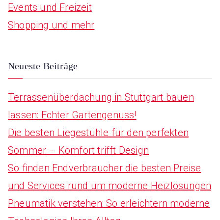
Events und Freizeit
f
Shopping und mehr
o
r
:
Neueste Beiträge
Terrassenüberdachung in Stuttgart bauen
lassen: Echter Gartengenuss!
Die besten Liegestühle für den perfekten
Sommer – Komfort trifft Design
So finden Endverbraucher die besten Preise
und Services rund um moderne Heizlösungen
Pneumatik verstehen: So erleichtern moderne