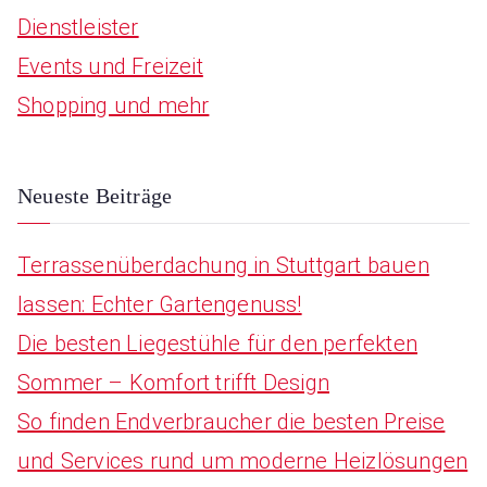
Dienstleister
h
Events und Freizeit
f
Shopping und mehr
o
r
:
Neueste Beiträge
Terrassenüberdachung in Stuttgart bauen
lassen: Echter Gartengenuss!
Die besten Liegestühle für den perfekten
Sommer – Komfort trifft Design
So finden Endverbraucher die besten Preise
und Services rund um moderne Heizlösungen