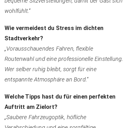
bequeme Sitzverstellungen, damit der Gast sich
wohlfühlt.“
Wie vermeidest du Stress im dichten
Stadtverkehr?
„Vorausschauendes Fahren, flexible
Routenwahl und eine professionelle Einstellung.
Wer selber ruhig bleibt, sorgt für eine
entspannte Atmosphäre an Bord.“
Welche Tipps hast du für einen perfekten
Auftritt am Zielort?
„Saubere Fahrzeugoptik, höfliche
Verabschiedung und eine sorgfältige