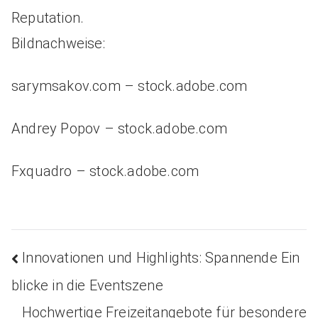
Reputation.
Bildnachweise:
sarymsakov.com
– stock.adobe.com
Andrey Popov
– stock.adobe.com
Fxquadro
– stock.adobe.com
Innovationen und Highlights: Spannende Ein
Beitragsnavigation
blicke in die Eventszene
Hochwertige Freizeitangebote für besondere