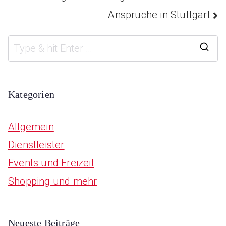
Ansprüche in Stuttgart
S
e
a
Kategorien
r
Allgemein
c
Dienstleister
h
Events und Freizeit
f
Shopping und mehr
o
r
:
Neueste Beiträge