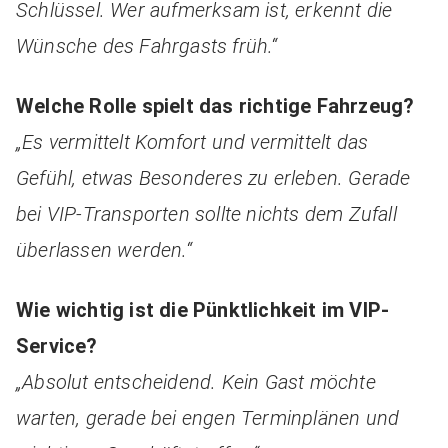
Schlüssel. Wer aufmerksam ist, erkennt die
Wünsche des Fahrgasts früh.“
Welche Rolle spielt das richtige Fahrzeug?
„Es vermittelt Komfort und vermittelt das
Gefühl, etwas Besonderes zu erleben. Gerade
bei VIP-Transporten sollte nichts dem Zufall
überlassen werden.“
Wie wichtig ist die Pünktlichkeit im VIP-
Service?
„Absolut entscheidend. Kein Gast möchte
warten, gerade bei engen Terminplänen und