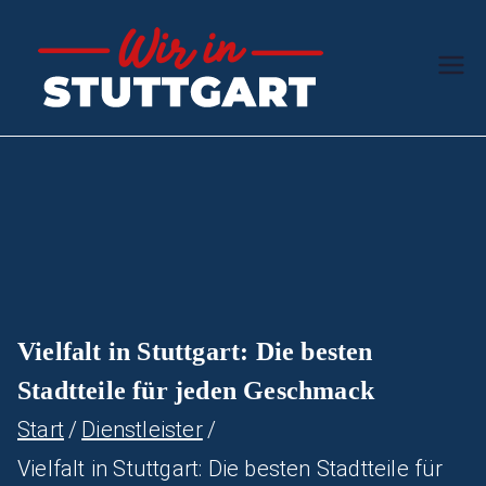
Zum
Inhalt
Wir in
Der Schwaben-
springen
Ratgeber
Stuttg
art
Vielfalt in Stuttgart: Die besten
Stadtteile für jeden Geschmack
Start
Dienstleister
Vielfalt in Stuttgart: Die besten Stadtteile für