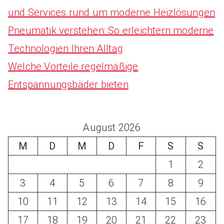
und Services rund um moderne Heizlösungen
Pneumatik verstehen: So erleichtern moderne
Technologien Ihren Alltag
Welche Vorteile regelmäßige
Entspannungsbäder bieten
August 2026
M
D
M
D
F
S
S
1
2
3
4
5
6
7
8
9
10
11
12
13
14
15
16
17
18
19
20
21
22
23