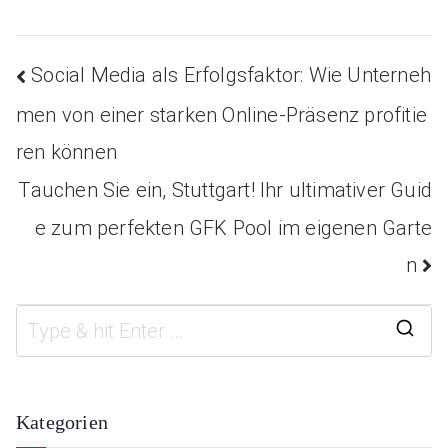
Social Media als Erfolgsfaktor: Wie Unterneh
Beitragsnavigation
men von einer starken Online-Präsenz profitie
ren können
Tauchen Sie ein, Stuttgart! Ihr ultimativer Guid
e zum perfekten GFK Pool im eigenen Garte
n
S
e
a
Kategorien