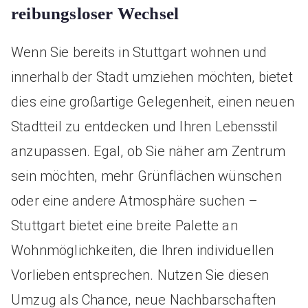
reibungsloser Wechsel
Wenn Sie bereits in Stuttgart wohnen und
innerhalb der Stadt umziehen möchten, bietet
dies eine großartige Gelegenheit, einen neuen
Stadtteil zu entdecken und Ihren Lebensstil
anzupassen. Egal, ob Sie näher am Zentrum
sein möchten, mehr Grünflächen wünschen
oder eine andere Atmosphäre suchen –
Stuttgart bietet eine breite Palette an
Wohnmöglichkeiten, die Ihren individuellen
Vorlieben entsprechen. Nutzen Sie diesen
Umzug als Chance, neue Nachbarschaften