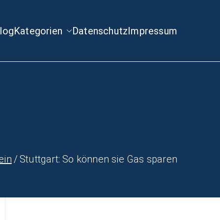
log
Kategorien
Datenschutz
Impressum
ein
Stuttgart: So können sie Gas sparen