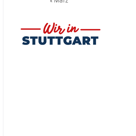
« März