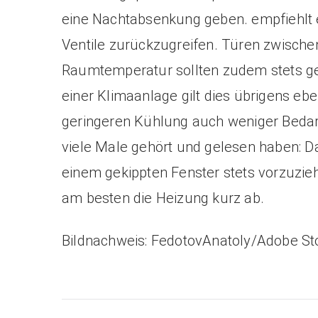
eine Nachtabsenkung geben. empfiehlt 
Ventile zurückzugreifen. Türen zwische
Raumtemperatur sollten zudem stets ge
einer Klimaanlage gilt dies übrigens eben
geringeren Kühlung auch weniger Bedarf
viele Male gehört und gelesen haben: D
einem gekippten Fenster stets vorzuzi
am besten die Heizung kurz ab.
Bildnachweis: FedotovAnatoly/Adobe St