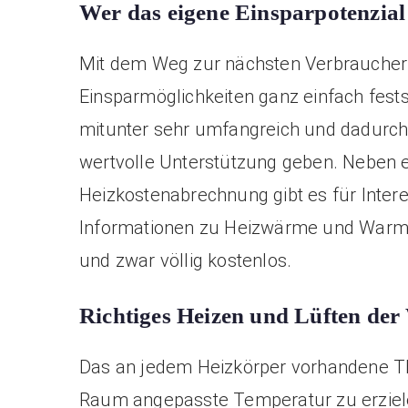
Wer das eigene Einsparpotenzial k
Mit dem Weg zur nächsten Verbraucherz
Einsparmöglichkeiten ganz einfach fest
mitunter sehr umfangreich und dadurch 
wertvolle Unterstützung geben. Neben e
Heizkostenabrechnung gibt es für Intere
Informationen zu Heizwärme und Warmw
und zwar völlig kostenlos.
Richtiges Heizen und Lüften d
Das an jedem Heizkörper vorhandene The
Raum angepasste Temperatur zu erziele