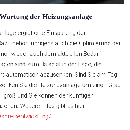
e Wartung der Heizungsanlage
nlage ergibt eine Einsparung der
Dazu gehört übrigens auch die Optimierung der
mmer wieder auch dem aktuellen Bedarf
gen sind zum Beispiel in der Lage, die
t automatisch abzusenken. Sind Sie am Tag
, senken Sie die Heizungsanlage um einen Grad
al groß und Sie können der künftigen
hen. Weitere Infos gibt es hier:
spreisentwicklung/