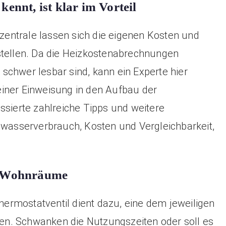
ennt, ist klar im Vorteil
entrale lassen sich die eigenen Kosten und
stellen. Da die Heizkostenabrechnungen
schwer lesbar sind, kann ein Experte hier
iner Einweisung in den Aufbau der
ssierte zahlreiche Tipps und weitere
asserverbrauch, Kosten und Vergleichbarkeit,
er Wohnräume
rmostatventil dient dazu, eine dem jeweiligen
n. Schwanken die Nutzungszeiten oder soll es