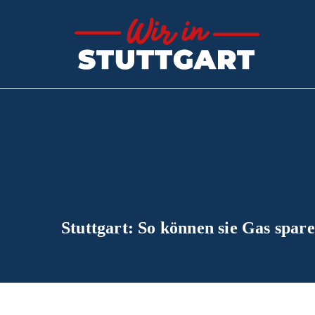
Zum
Inhalt
Wir
Der Sch
springen
Stuttgart: So können sie Gas spar