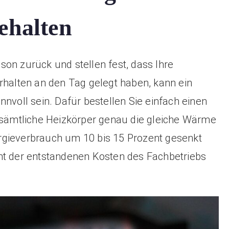
ehalten
on zurück und stellen fest, dass Ihre
rhalten an den Tag gelegt haben, kann ein
nvoll sein. Dafür bestellen Sie einfach einen
s sämtliche Heizkörper genau die gleiche Wärme
rgieverbrauch um 10 bis 15 Prozent gesenkt
nt der entstandenen Kosten des Fachbetriebs