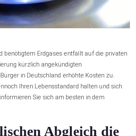
d benötigtem Erdgases entfällt auf die privaten
ierung kürzlich angekündigten
ürger in Deutschland erhöhte Kosten zu.
ennoch Ihren Lebensstandard halten und sich
informieren Sie sich am besten in dem
ischen Abgleich die