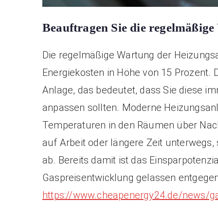
Beauftragen Sie die regelmäßig
Die regelmäßige Wartung der Heizungsa
Energiekosten in Höhe von 15 Prozent. 
Anlage, das bedeutet, dass Sie diese i
anpassen sollten. Moderne Heizungsanla
Temperaturen in den Räumen über Nach
auf Arbeit oder längere Zeit unterwegs
ab. Bereits damit ist das Einsparpotenzi
Gaspreisentwicklung gelassen entgegense
https://www.cheapenergy24.de/news/ga