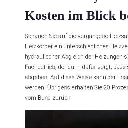
Kosten im Blick b
Schauen Sie auf die vergangene Heizsais
Heizkörper ein unterschiedliches Heizve
hydraulischer Abgleich der Heizungen sin
Fachbetrieb, der dann dafür sorgt, das
abgeben. Auf diese Weise kann der Ene
werden. Übrigens erhalten Sie 20 Proze
vom Bund zurück.