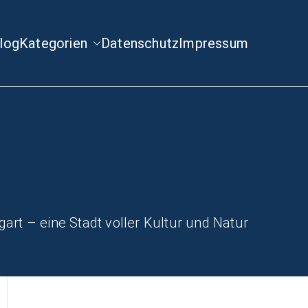
log
Kategorien
Datenschutz
Impressum
gart – eine Stadt voller Kultur und Natur