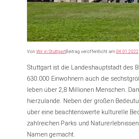
Von
Wir in Stuttgart
Beitrag veröffentlicht am
04.01.2022
Stuttgart ist die Landeshauptstadt de
630.000 Einwohnern auch die sechstgröß
leben über 2,8 Millionen Menschen. Dam
hierzulande. Neben der großen Bedeutun
über eine beachtenswerte kulturelle B
zahlreichen Parks und Naturerlebnissen 
Namen gemacht.