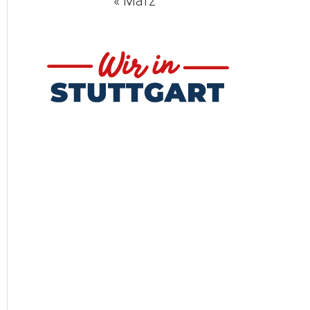
« März