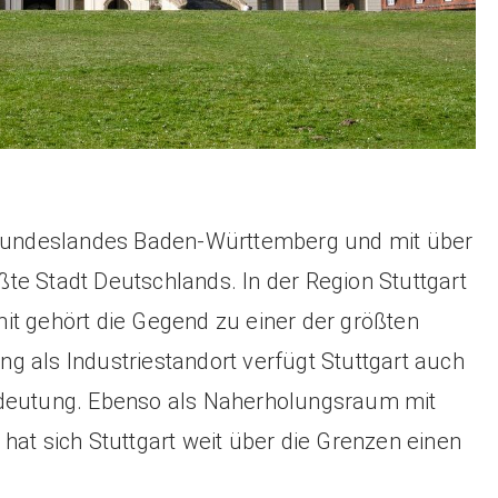
s Bundeslandes Baden-Württemberg und mit über
te Stadt Deutschlands. In der Region Stuttgart
it gehört die Gegend zu einer der größten
g als Industriestandort verfügt Stuttgart auch
edeutung. Ebenso als Naherholungsraum mit
hat sich Stuttgart weit über die Grenzen einen