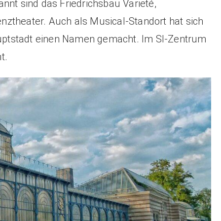
nnt sind das Friedrichsbau Varieté,
ztheater. Auch als Musical-Standort hat sich
ptstadt einen Namen gemacht. Im SI-Zentrum
t.