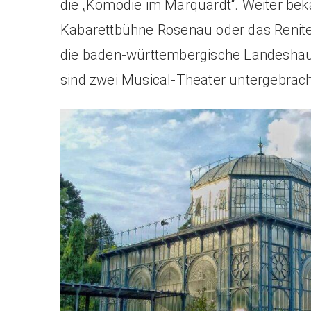
die „Komödie im Marquardt“. Weiter beka
Kabarettbühne Rosenau oder das Reniten
die baden-württembergische Landeshau
sind zwei Musical-Theater untergebrach