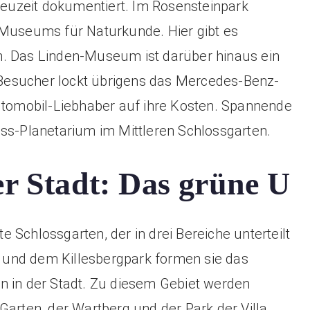
 Neuzeit dokumentiert. Im Rosensteinpark
 Museums für Naturkunde. Hier gibt es
n. Das Linden-Museum ist darüber hinaus ein
Besucher lockt übrigens das Mercedes-Benz-
omobil-Liebhaber auf ihre Kosten. Spannende
iss-Planetarium im Mittleren Schlossgarten.
er Stadt: Das grüne U
te Schlossgarten, der in drei Bereiche unterteilt
und dem Killesbergpark formen sie das
n in der Stadt. Zu diesem Gebiet werden
Garten, der Wartberg und der Park der Villa