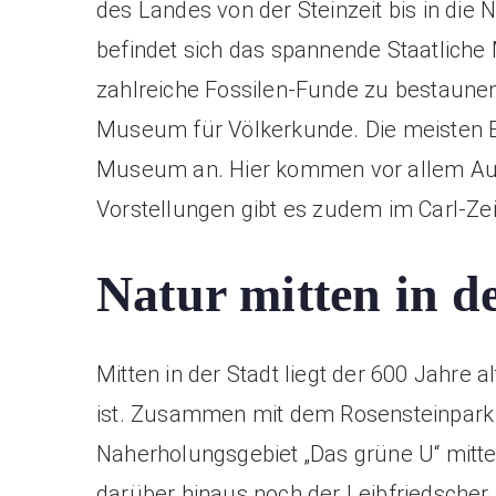
des Landes von der Steinzeit bis in die
befindet sich das spannende Staatliche
zahlreiche Fossilen-Funde zu bestaune
Museum für Völkerkunde. Die meisten 
Museum an. Hier kommen vor allem Aut
Vorstellungen gibt es zudem im Carl-Ze
Natur mitten in d
Mitten in der Stadt liegt der 600 Jahre al
ist. Zusammen mit dem Rosensteinpark 
Naherholungsgebiet „Das grüne U“ mitte
darüber hinaus noch der Leibfriedscher 