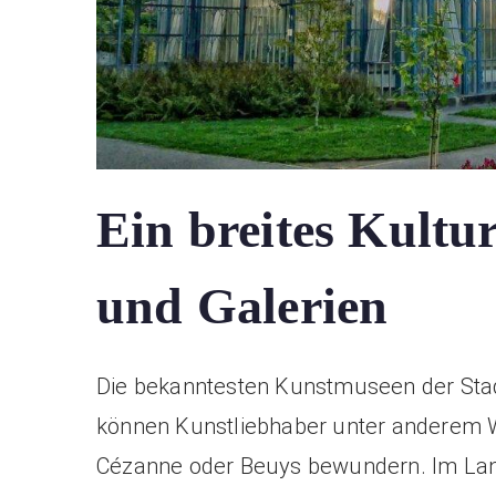
Ein breites Kult
und Galerien
Die bekanntesten Kunstmuseen der Stadt
können Kunstliebhaber unter anderem W
Cézanne oder Beuys bewundern. Im La