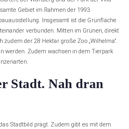
gesamte Gebiet im Rahmen der 1993
bauausstellung. Insgesamt ist die Grünfläche
teinander verbunden. Mitten im Grünen, direkt
h zudem der 28 Hektar große Zoo „Wilhelma“.
ten werden. Zudem wachsen in dem Tierpark
anzenarten.
er Stadt. Nah dran
 das Stadtbild prägt. Zudem gibt es mit dem