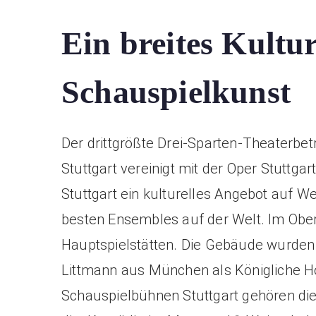
Ein breites Kultu
Schauspielkunst
Der drittgrößte Drei-Sparten-Theaterbetr
Stuttgart vereinigt mit der Oper Stuttga
Stuttgart ein kulturelles Angebot auf We
besten Ensembles auf der Welt. Im Ober
Hauptspielstätten. Die Gebäude wurden 
Littmann aus München als Königliche Ho
Schauspielbühnen Stuttgart gehören die